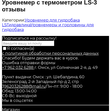
Уровнемер с термометром LS-3
отзывы
Категории:
Уровнемер для гидробака
LS
Гидравлика
Уровнемеры и горловины для
гидробака
Подписаться на рассылкy!
Я согласен(a)
с политикой обработки персональных данных
Спасибо! Будем держать вас в курсе.
Ошибка отправки формы
+7 962 032 6288
г. Омск, ул Солнечная 2-я, д. 49
Пункт выдачи: Омск : ул. Шебалдина, 60
Зеленоград, 2-й Западный пр-д 2, стр
3
9620326288@mail.ru
Пн–пт: 9:00 - 18:00
Обед: 13:00-14:00
Cб-Вс: выходной
Мы в соц.сетях
Магазин