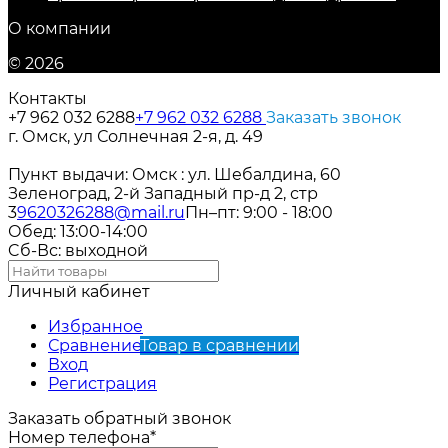
О компании
© 2026
Контакты
+7 962 032 6288
+7 962 032 6288
Заказать звонок
г. Омск, ул Солнечная 2-я, д. 49
Пункт выдачи: Омск : ул. Шебалдина, 60
Зеленоград, 2-й Западный пр-д 2, стр
3
9620326288@mail.ru
Пн–пт: 9:00 - 18:00
Обед: 13:00-14:00
Cб-Вс: выходной
Личный кабинет
Избранное
Сравнение
Товар в сравнении
Вход
Регистрация
Заказать обратный звонок
Номер телефона*