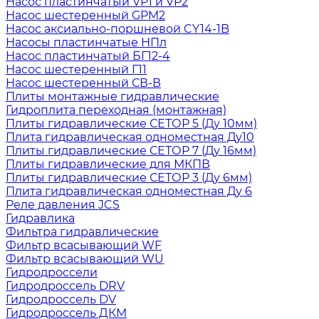
Насос пластинчатый VP1 и VP2
Насос шестеренный GPM2
Насос аксиально-поршневой CY14-1B
Насосы пластинчатые НПл
Насос пластинчатый БГ12-4
Насос шестеренный Г11
Насос шестеренный СВ-В
Плиты монтажные гидравлические
Гидроплита переходная (монтажная)
Плиты гидравлические СЕТОР 5 (Ду 10мм)
Плита гидравлическая одноместная Ду10
Плиты гидравлические СЕТОР 7 (Ду 16мм)
Плиты гидравлические для МКПВ
Плиты гидравлические СЕТОР 3 (Ду 6мм)
Плита гидравлическая одноместная Ду 6
Реле давления JCS
Гидравлика
Фильтра гидравлические
Фильтр всасывающий WF
Фильтр всасывающий WU
Гидродроссели
Гидродроссель DRV
Гидродроссель DV
Гидродроссель ДКМ