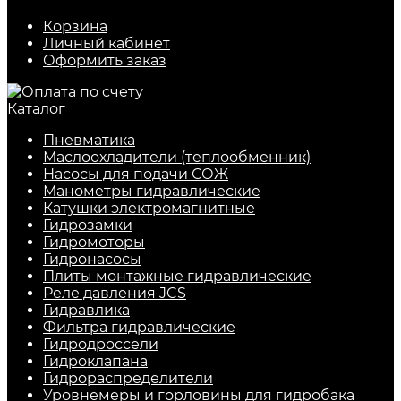
Корзина
Личный кабинет
Оформить заказ
Каталог
Пневматика
Маслоохладители (теплообменник)
Насосы для подачи СОЖ
Манометры гидравлические
Катушки электромагнитные
Гидрозамки
Гидромоторы
Гидронасосы
Плиты монтажные гидравлические
Реле давления JCS
Гидравлика
Фильтра гидравлические
Гидродроссели
Гидроклапана
Гидрораспределители
Уровнемеры и горловины для гидробака