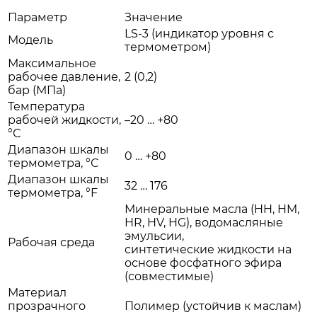
Параметр
Значение
LS-3 (индикатор уровня с
Модель
термометром)
Максимальное
рабочее давление,
2 (0,2)
бар (МПа)
Температура
рабочей жидкости,
–20 … +80
°С
Диапазон шкалы
0 … +80
термометра, °С
Диапазон шкалы
32 … 176
термометра, °F
Минеральные масла (HH, HM,
HR, HV, HG), водомасляные
эмульсии,
Рабочая среда
синтетические жидкости на
основе фосфатного эфира
(совместимые)
Материал
прозрачного
Полимер (устойчив к маслам)