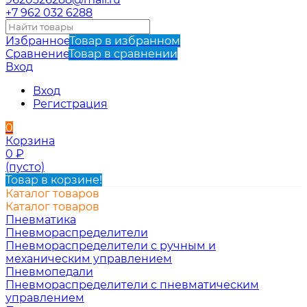
+7 962 032 6288
Избранное
Товар в избранном
Сравнение
Товар в сравнении
Вход
Вход
Регистрация
0
Корзина
0
₽
(пусто)
Товар в корзине!
Каталог товаров
Каталог товаров
Пневматика
Пневмораспределители
Пневмораспределители с ручным и
механическим управлением
Пневмопедали
Пневмораспределители с пневматическим
управлением