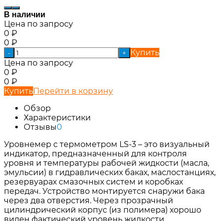
В наличии
Цена по запросу
0
₽
0
₽
Купить
-
+
Цена по запросу
0
₽
0
₽
Купить
Перейти в корзину
Обзор
Характеристики
Отзывы
0
Уровнемер с термометром LS-3 – это визуальный
индикатор, предназначенный для контроля
уровня и температуры рабочей жидкости (масла,
эмульсии) в гидравлических баках, маслостанциях,
резервуарах смазочных систем и коробках
передач. Устройство монтируется снаружи бака
через два отверстия. Через прозрачный
цилиндрический корпус (из полимера) хорошо
виден фактический уровень жидкости,